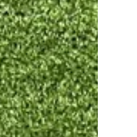
い。 営業時間 10時～19時 お買い取りの受付は18
時30分までとなります。 定休日=月 Email
mytoolkumagaya21@yahoo.co.jp