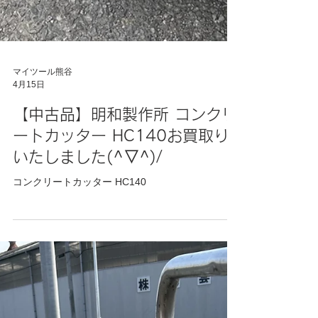
マイツール熊谷
4月15日
【中古品】明和製作所 コンクリ
ートカッター HC140お買取り
いたしました(^▽^)/