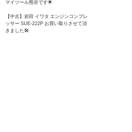
マイツール熊谷です🌟
【中古】岩田 イワタ エンジンコンプレ
ッサー SUE-222P お買い取りさせて頂
きました🛠