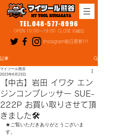
TEL.048-577-8996
OPEN 10:00～19:00 CLOSE 月曜日
Instagram毎日更新!!!
記事
マイツール熊谷
2023年6月23日
【中古】岩田 イワタ エン
ジンコンプレッサー SUE-
222P お買い取りさせて頂
きました🛠
★ご覧いただきありがとうございま
す。