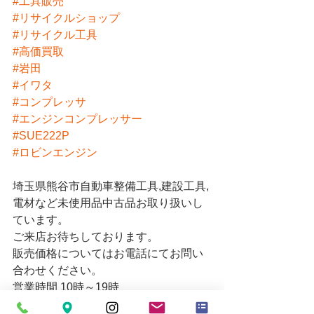
#工具販売
#リサイクルショップ
#リサイクル工具
#高価買取
#岩田
#イワタ
#コンプレッサ
#エンジンコンプレッサー
#SUE222P
#ロビンエンジン
埼玉県熊谷市自動車整備工具,建設工具,
電材など未使用品中古品お取り扱いし
ています。
ご来店お待ちしております。
販売価格についてはお電話にてお問い
合わせください。
営業時間 10時～19時
お買い取りの受付は18時30分までとな