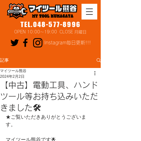
TEL.048-577-8996
OPEN 10:00～19:00 CLOSE 月曜日
Instagram毎日更新!!!
記事
マイツール熊谷
2024年2月2日
【中古】電動工具、ハンド
ツール等お持ち込みいただ
きました🛠
★ご覧いただきありがとうございま
す。
マイツール熊谷です🌟