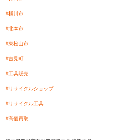
#桶川市
#北本市
#東松山市
#吉見町
#工具販売
#リサイクルショップ
#リサイクル工具
#高価買取