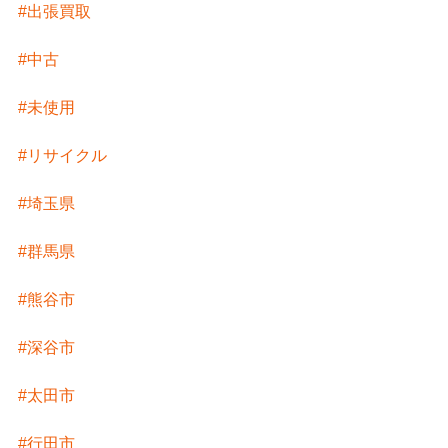
#出張買取
#中古
#未使用
#リサイクル
#埼玉県
#群馬県
#熊谷市
#深谷市
#太田市
#行田市