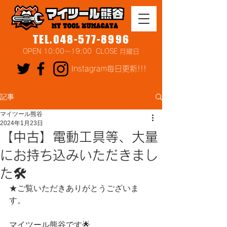
TEL.048-577-8996
OPEN 10:00～19:00 CLOSE 月曜日
Instagram毎日更新!!!
記事
マイツール熊谷
2024年1月23日
【中古】電動工具等、大量
にお持ち込みいただきまし
た🛠
★ご覧いただきありがとうございま
す。
マイツール熊谷です🌟