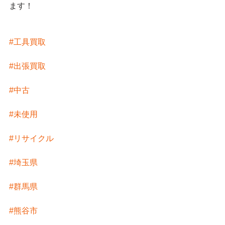
ます！
#工具買取
#出張買取
#中古
#未使用
#リサイクル
#埼玉県
#群馬県
#熊谷市