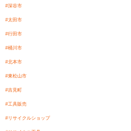
#深谷市
#太田市
#行田市
#桶川市
#北本市
#東松山市
#吉見町
#工具販売
#リサイクルショップ