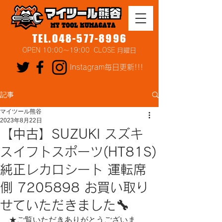
TEL.048-577-8996
OPEN 10:00～19:00 CLOSE 月曜日
Instagram毎日更新!!!
記事
マイツール熊谷
2023年8月22日
【中古】SUZUKI スズキ
スイフトスポーツ(HT81S)
純正レカロシート 運転席
側 7205898 お買い取り
せていただきました🔧
★ご覧いただきありがとうございま