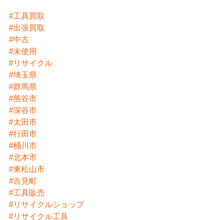
#工具買取
#出張買取
#中古
#未使用
#リサイクル
#埼玉県
#群馬県
#熊谷市
#深谷市
#太田市
#行田市
#桶川市
#北本市
#東松山市
#吉見町
#工具販売
#リサイクルショップ
#リサイクル工具