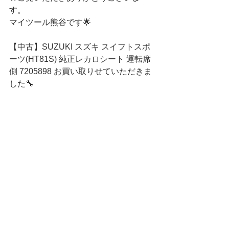
す。
マイツール熊谷です🌟
【中古】SUZUKI スズキ スイフトスポ
ーツ(HT81S) 純正レカロシート 運転席
側 7205898 お買い取りせていただきま
した🔧