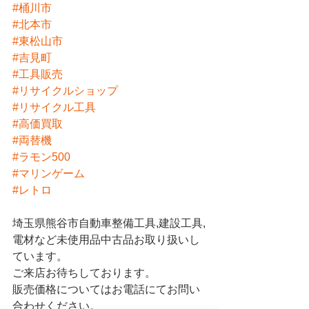
#桶川市
#北本市
#東松山市
#吉見町
#工具販売
#リサイクルショップ
#リサイクル工具
#高価買取
#両替機
#ラモン500
#マリンゲーム
#レトロ
埼玉県熊谷市自動車整備工具,建設工具,
電材など未使用品中古品お取り扱いし
ています。
ご来店お待ちしております。
販売価格についてはお電話にてお問い
合わせください。