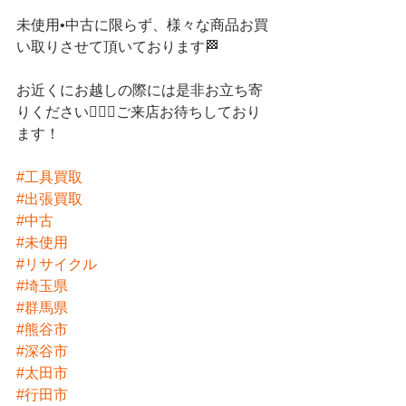
未使用•中古に限らず、様々な商品お買
い取りさせて頂いております🏁
お近くにお越しの際には是非お立ち寄
りください💁🏻‍♀️ご来店お待ちしており
ます！
#工具買取
#出張買取
#中古
#未使用
#リサイクル
#埼玉県
#群馬県
#熊谷市
#深谷市
#太田市
#行田市