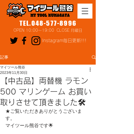
TEL.048-577-8996
OPEN 10:00～19:00 CLOSE 月曜日
Instagram毎日更新!!!
記事
マイツール熊谷
2023年11月30日
【中古品】両替機 ラモン
500 マリンゲーム お買い
取りさせて頂きました🛠
★ご覧いただきありがとうございま
す。
マイツール熊谷です🌟