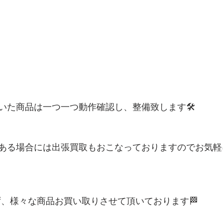
いた商品は一つ一つ動作確認し、整備致します🛠
ある場合には出張買取もおこなっておりますのでお気軽
ず、様々な商品お買い取りさせて頂いております🏁