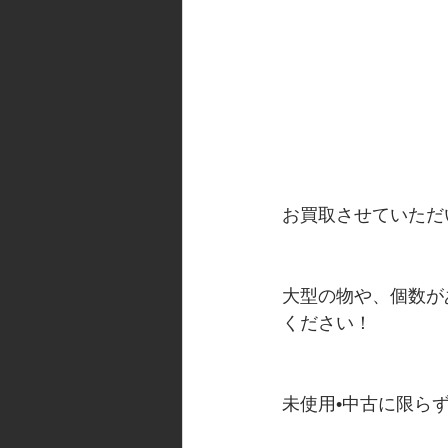
お買取させていただ
大型の物や、個数が
ください！
未使用•中古に限ら