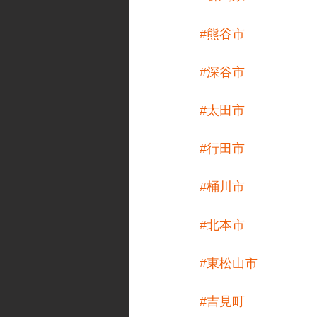
#熊谷市
#深谷市
#太田市
#行田市
#桶川市
#北本市
#東松山市
#吉見町