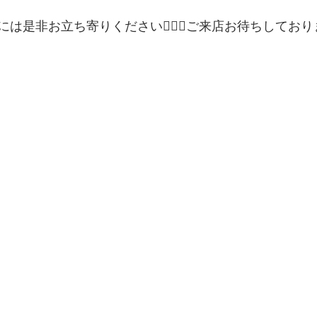
は是非お立ち寄りください💁🏻‍♀️ご来店お待ちしてお