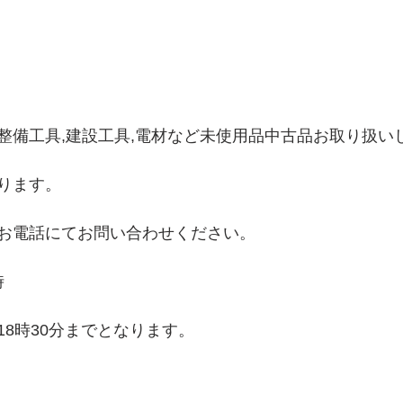
整備工具,建設工具,電材など未使用品中古品お取り扱い
ります。
お電話にてお問い合わせください。
時
18時30分までとなります。