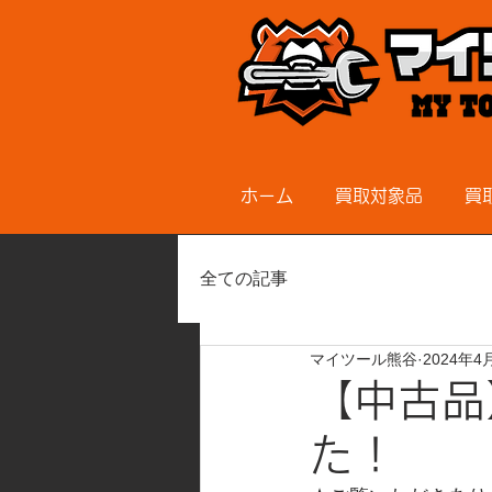
ホーム
買取対象品
買
全ての記事
マイツール熊谷
2024年4
【中古品
た！