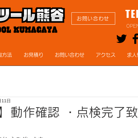
TE
お問い合わせ
OPE
取方法
お見積り
お問い合わせ
アクセス
求人
月11日
】動作確認 ・点検完了