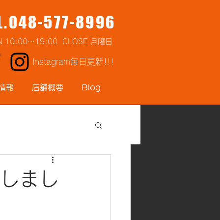
L.048-577-8996
N 10:00～19:00 CLOSE 月曜日
Instagram毎日更新!!!
情報
店舗概要
Blog
致しまし