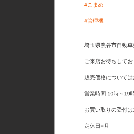
#こまめ
#管理機
埼玉県熊谷市自動車
ご来店お待ちしてお
販売価格については
営業時間 10時～19
お買い取りの受付は
定休日=月