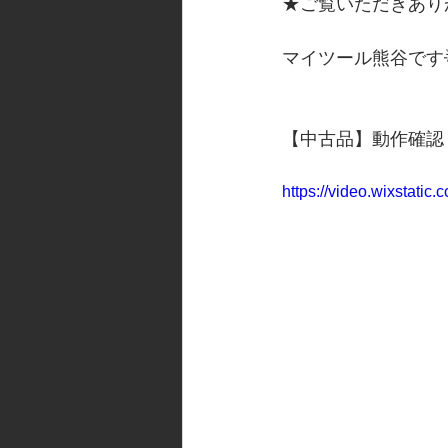
★ご覧いただきあり
マイツール熊谷です
【中古品】動作確認
https://video.wixstat