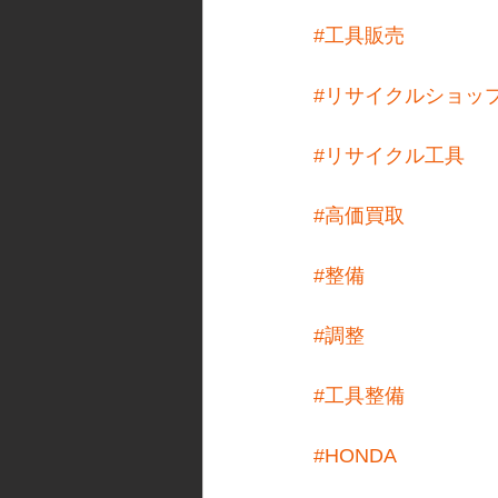
#工具販売
#リサイクルショッ
#リサイクル工具
#高価買取
#整備
#調整
#工具整備
#HONDA