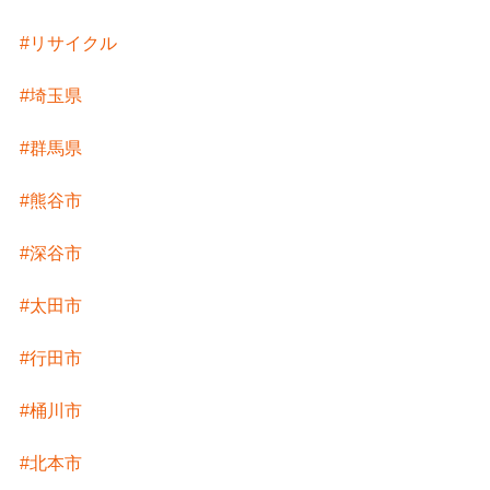
#リサイクル
#埼玉県
#群馬県
#熊谷市
#深谷市
#太田市
#行田市
#桶川市
#北本市