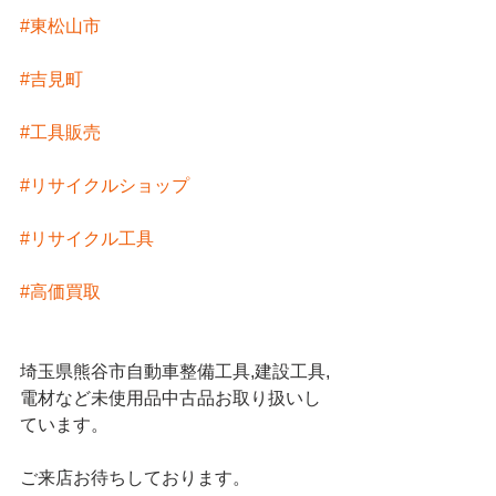
#東松山市
#吉見町
#工具販売
#リサイクルショップ
#リサイクル工具
#高価買取
埼玉県熊谷市自動車整備工具,建設工具,
電材など未使用品中古品お取り扱いし
ています。
ご来店お待ちしております。