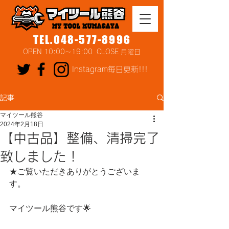
TEL.048-577-8996
OPEN 10:00～19:00 CLOSE 月曜日
Instagram毎日更新!!!
記事
マイツール熊谷
2024年2月18日
【中古品】整備、清掃完了
致しました！
★ご覧いただきありがとうございま
す。
マイツール熊谷です🌟