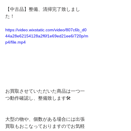
【中古品】整備、清掃完了致しまし
た！
https://video.wixstatic.com/video/807c6b_d0
44a28e62154128a2f6f1e69ed21ee6/720p/m
p4/file.mp4
お買取させていただいた商品は一つ一
つ動作確認し、整備致します🛠
大型の物や、個数がある場合には出張
買取もおこなっておりますのでお気軽