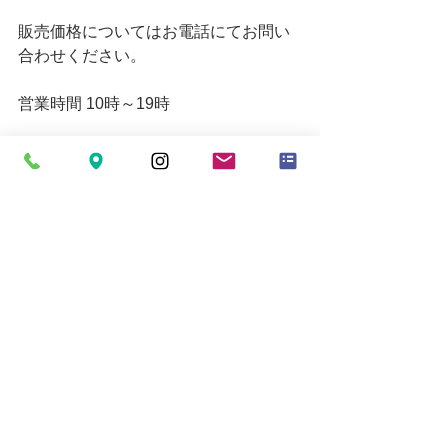
販売価格についてはお電話にてお問い
合わせください。
営業時間 10時～19時
お買い取りの受付は18時30分までとな
ります。
定休日=月
Email
mytoolkumagaya21@yahoo.co.jp
すべて表示
最新記事