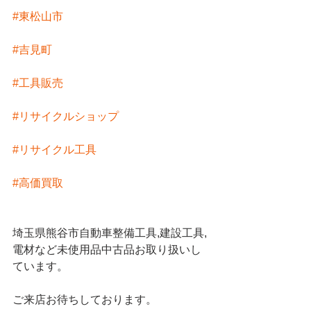
#東松山市
#吉見町
#工具販売
#リサイクルショップ
#リサイクル工具
#高価買取
埼玉県熊谷市自動車整備工具,建設工具,
電材など未使用品中古品お取り扱いし
ています。
ご来店お待ちしております。