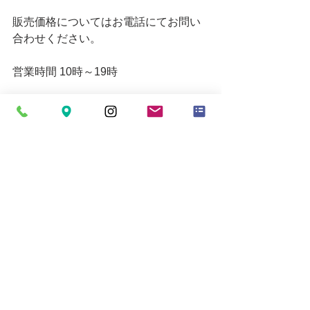
販売価格についてはお電話にてお問い
合わせください。
営業時間 10時～19時
お買い取りの受付は18時30分までとな
ります。
定休日=月
Email
mytoolkumagaya21@yahoo.co.jp
すべて表示
最新記事