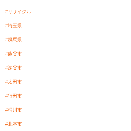
#リサイクル
#埼玉県
#群馬県
#熊谷市
#深谷市
#太田市
#行田市
#桶川市
#北本市