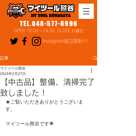
TEL.048-577-8996
OPEN 10:00～19:00 CLOSE 月曜日
Instagram毎日更新!!!
記事
マイツール熊谷
2024年2月27日
【中古品】整備、清掃完了
致しました！
★ご覧いただきありがとうございま
す。
マイツール熊谷です🌟