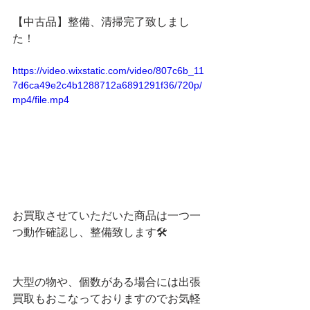
【中古品】整備、清掃完了致しまし
た！
https://video.wixstatic.com/video/807c6b_11
7d6ca49e2c4b1288712a6891291f36/720p/
mp4/file.mp4
お買取させていただいた商品は一つ一
つ動作確認し、整備致します🛠
大型の物や、個数がある場合には出張
買取もおこなっておりますのでお気軽