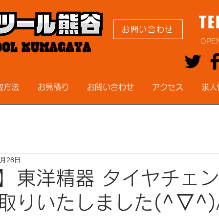
TE
お問い合わせ
OPE
取方法
お見積り
お問い合わせ
アクセス
求人
1月28日
】東洋精器 タイヤチェ
取りいたしました(^▽^