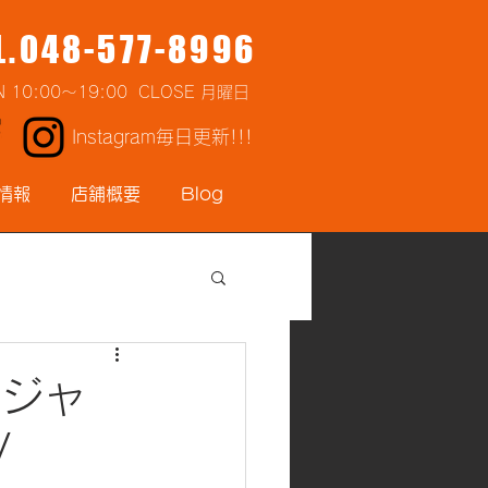
L.048-577-8996
N 10:00～19:00 CLOSE 月曜日
Instagram毎日更新!!!
情報
店舗概要
Blog
ンジャ
)/