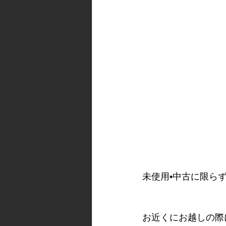
未使用•中古に限ら
お近くにお越しの際に