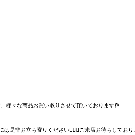
ず、様々な商品お買い取りさせて頂いております🏁
は是非お立ち寄りください💁🏻‍♀️ご来店お待ちしてお