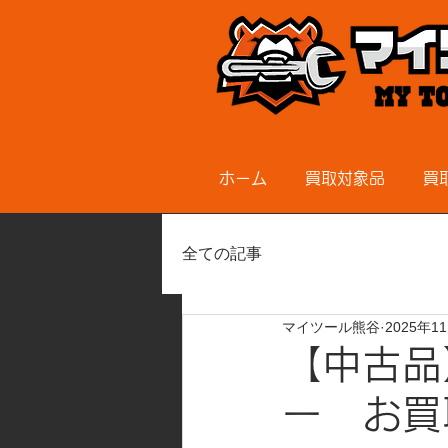
ホーム
買取対象品
買
全ての記事
マイツール熊谷
2025年1
【中古品
ー お買