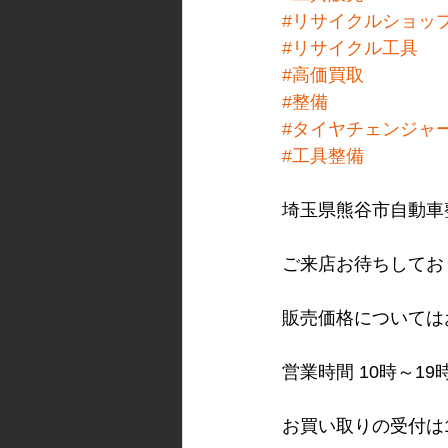
#リサイクルショッ
#リサイクル工具
#高価買取
#整備
#タイヤチェンジャ
#工具整備
埼玉県熊谷市自動車
ご来店お待ちしてお
販売価格については
営業時間 10時～19
お買い取りの受付は