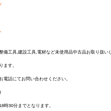
プ
ー
整備工具,建設工具,電材など未使用品中古品お取り扱い
ります。
お電話にてお問い合わせください。
時
18時30分までとなります。