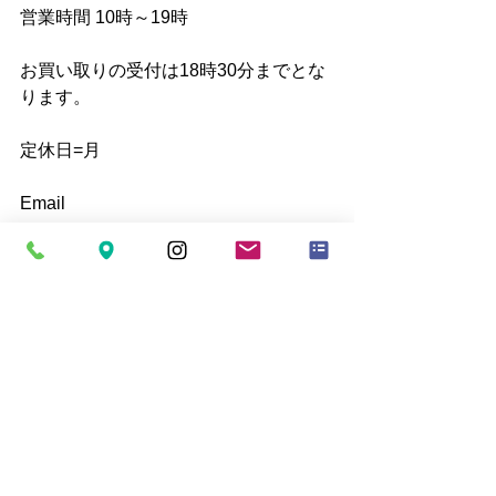
営業時間 10時～19時
お買い取りの受付は18時30分までとな
ります。
定休日=月
Email
mytoolkumagaya21@yahoo.co.jp
すべて表示
最新記事