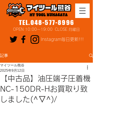
TEL.048-577-8996
OPEN 10:00～19:00 CLOSE 月曜日
Instagram毎日更新!!!
記事
マイツール熊谷
2025年9月12日
【中古品】油圧端子圧着機
NC-150DR-Hお買取り致
しました(^▽^)/