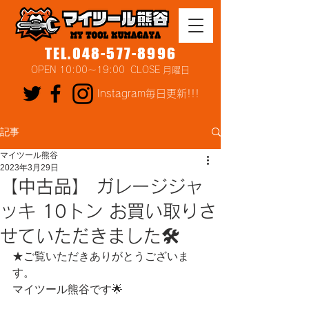
TEL.048-577-8996
OPEN 10:00～19:00 CLOSE 月曜日
Instagram毎日更新!!!
記事
マイツール熊谷
2023年3月29日
【中古品】 ガレージジャ
ッキ 10トン お買い取りさ
せていただきました🛠
★ご覧いただきありがとうございま
す。
マイツール熊谷です🌟