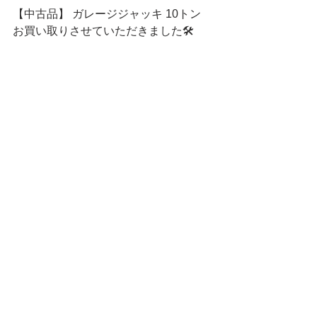
【中古品】 ガレージジャッキ 10トン 
お買い取りさせていただきました🛠