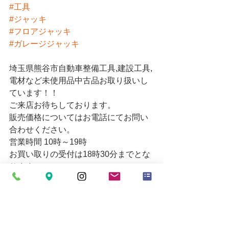
#工具
#ジャッキ
#フロアジャッキ
#ガレージジャッキ
埼玉県熊谷市自動車整備工具,建設工具,
電材など未使用品中古品お取り扱いし
ています！！
ご来店お待ちしております。
販売価格についてはお電話にてお問い
合わせください。
営業時間 10時～19時
お買い取りの受付は18時30分までとな
ります。
定休日=月
Email
mytoolkumagaya21@yahoo.co.jp