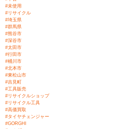
#未使用
#リサイクル
#埼玉県
#群馬県
#熊谷市
#深谷市
#太田市
#行田市
#桶川市
#北本市
#東松山市
#吉見町
#工具販売
#リサイクルショップ
#リサイクル工具
#高価買取
#タイヤチェンジャー
#GORGHI