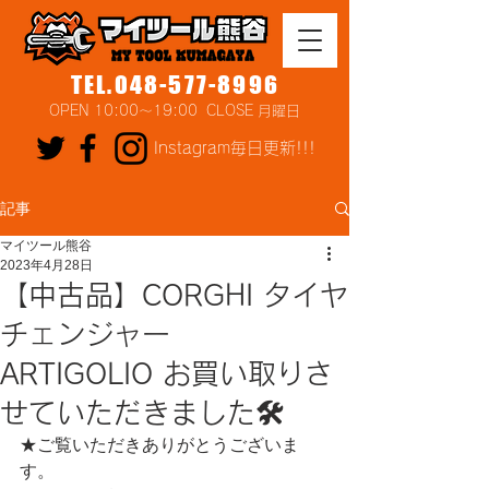
TEL.048-577-8996
OPEN 10:00～19:00 CLOSE 月曜日
Instagram毎日更新!!!
記事
マイツール熊谷
2023年4月28日
【中古品】CORGHI タイヤ
チェンジャー
ARTIGOLIO お買い取りさ
せていただきました🛠
★ご覧いただきありがとうございま
す。