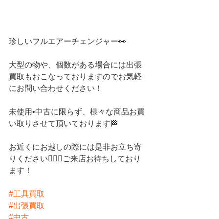
珍しいフルエアーチェンジャー👀
大型の物や、個数がある場合には出張
買取もおこなっておりますのでお気軽
にお問い合わせください！
未使用•中古に限らず、様々な商品お買
い取りさせて頂いております🏁
お近くにお越しの際には是非お立ち寄
りください💁🏻‍♀️ご来店お待ちしており
ます！
#工具買取
#出張買取
#中古