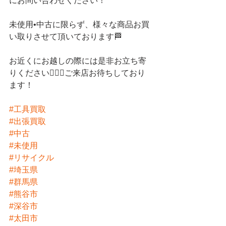
にお問い合わせください！
未使用•中古に限らず、様々な商品お買
い取りさせて頂いております🏁
お近くにお越しの際には是非お立ち寄
りください💁🏻‍♀️ご来店お待ちしており
ます！
#工具買取
#出張買取
#中古
#未使用
#リサイクル
#埼玉県
#群馬県
#熊谷市
#深谷市
#太田市