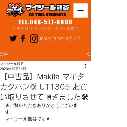
TEL.048-577-8996
OPEN 10:00～19:00 CLOSE 月曜日
Instagram毎日更新!!!
記事
マイツール熊谷
2023年10月14日
【中古品】Makita マキタ
カクハン機 UT1305 お買
い取りさせて頂きました🛠
★ご覧いただきありがとうございま
す。
マイツール熊谷です🌟