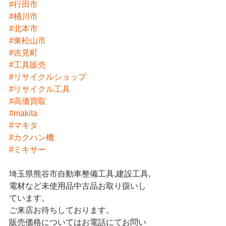
#行田市
#桶川市
#北本市
#東松山市
#吉見町
#工具販売
#リサイクルショップ
#リサイクル工具
#高価買取
#makita
#マキタ
#カクハン機
#ミキサー
埼玉県熊谷市自動車整備工具,建設工具,
電材など未使用品中古品お取り扱いし
ています。
ご来店お待ちしております。
販売価格についてはお電話にてお問い