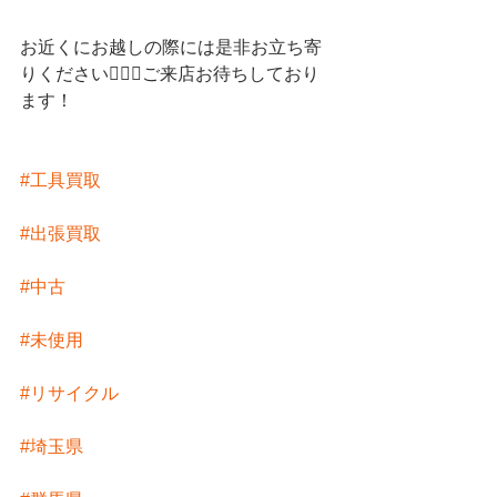
お近くにお越しの際には是非お立ち寄
りください💁🏻‍♀️ご来店お待ちしており
ます！
#工具買取
#出張買取
#中古
#未使用
#リサイクル
#埼玉県