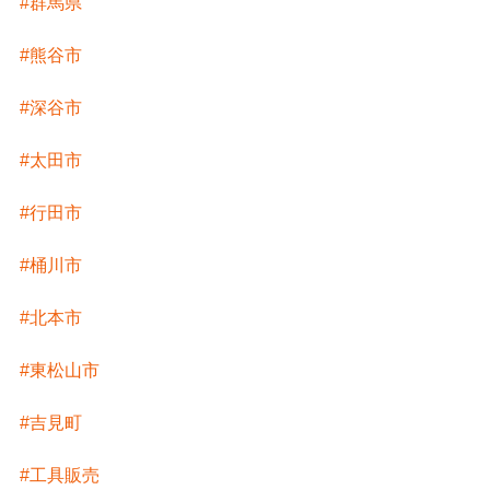
#群馬県
#熊谷市
#深谷市
#太田市
#行田市
#桶川市
#北本市
#東松山市
#吉見町
#工具販売