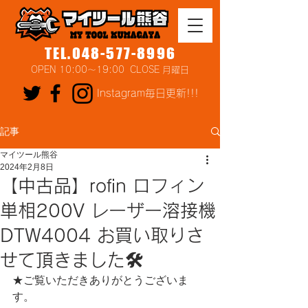
TEL.048-577-8996
OPEN 10:00～19:00 CLOSE 月曜日
Instagram毎日更新!!!
記事
マイツール熊谷
2024年2月8日
【中古品】rofin ロフィン
単相200V レーザー溶接機
DTW4004 お買い取りさ
せて頂きました🛠
★ご覧いただきありがとうございま
す。