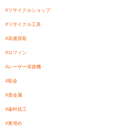
#リサイクルショップ
#リサイクル工具
#高価買取
#ロフィン
#レーザー溶接機
#彫金
#貴金属
#歯科技工
#巣埋め