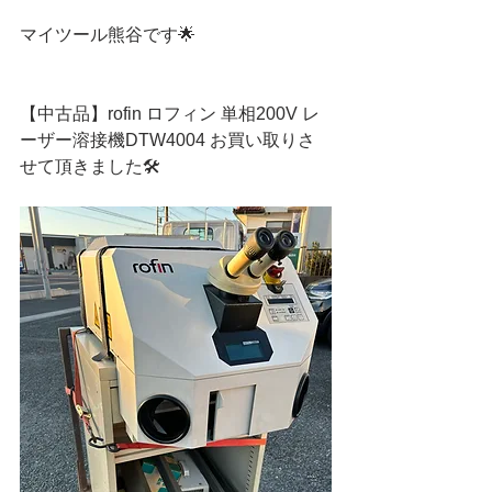
マイツール熊谷です🌟
【中古品】rofin ロフィン 単相200V レ
ーザー溶接機DTW4004 お買い取りさ
せて頂きました🛠