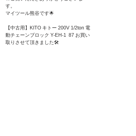
す。
マイツール熊谷です🌟
【中古用】KITO キトー 200V 1/2ton 電
動チェーンブロック Y-EH-1  87 お買い
取りさせて頂きました🛠