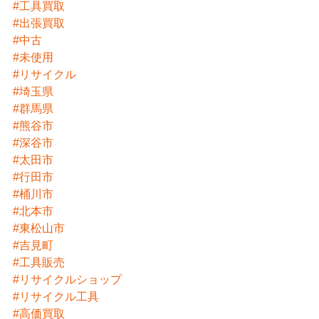
#工具買取
#出張買取
#中古
#未使用
#リサイクル
#埼玉県
#群馬県
#熊谷市
#深谷市
#太田市
#行田市
#桶川市
#北本市
#東松山市
#吉見町
#工具販売
#リサイクルショップ
#リサイクル工具
#高価買取