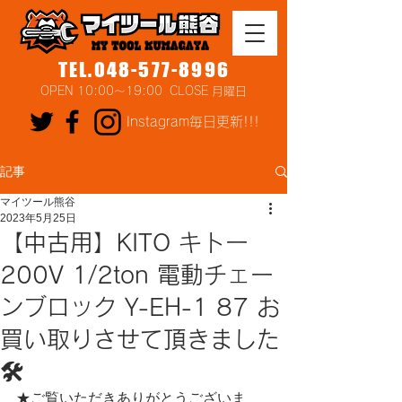
TEL.048-577-8996
OPEN 10:00～19:00 CLOSE 月曜日
Instagram毎日更新!!!
記事
マイツール熊谷
2023年5月25日
【中古用】KITO キトー
200V 1/2ton 電動チェー
ンブロック Y-EH-1 87 お
買い取りさせて頂きました
🛠
★ご覧いただきありがとうございま