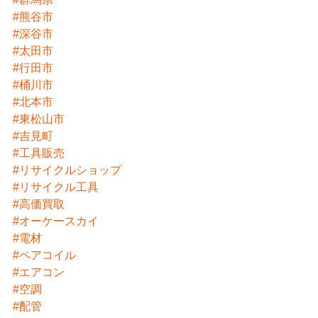
#熊谷市
#深谷市
#太田市
#行田市
#桶川市
#北本市
#東松山市
#吉見町
#工具販売
#リサイクルショップ
#リサイクル工具
#高価買取
#オーケースカイ
#電材
#ペアコイル
#エアコン
#空調
#配管