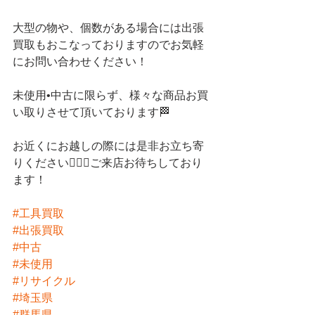
大型の物や、個数がある場合には出張
買取もおこなっておりますのでお気軽
にお問い合わせください！
未使用•中古に限らず、様々な商品お買
い取りさせて頂いております🏁
お近くにお越しの際には是非お立ち寄
りください💁🏻‍♀️ご来店お待ちしており
ます！
#工具買取
#出張買取
#中古
#未使用
#リサイクル
#埼玉県
#群馬県