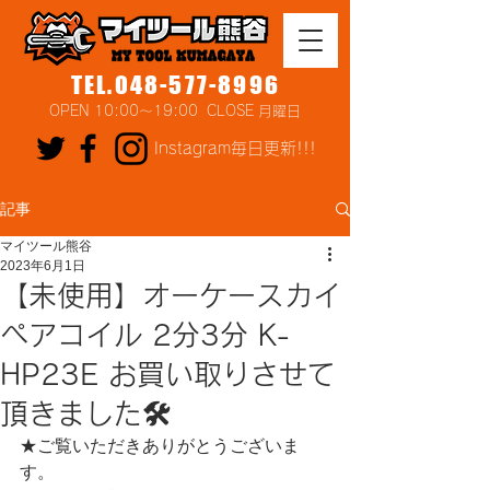
TEL.048-577-8996
OPEN 10:00～19:00 CLOSE 月曜日
Instagram毎日更新!!!
記事
マイツール熊谷
2023年6月1日
【未使用】オーケースカイ
ペアコイル 2分3分 K-
HP23E お買い取りさせて
頂きました🛠
★ご覧いただきありがとうございま
す。