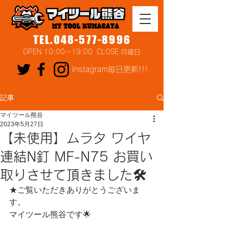
TEL.048-577-8996
OPEN 10:00～19:00 CLOSE 月曜日
Instagram毎日更新!!!
記事
マイツール熊谷
2023年5月27日
【未使用】ムラタ ワイヤ
連結N釘 MF-N75 お買い
取りさせて頂きました🛠
★ご覧いただきありがとうございま
す。
マイツール熊谷です🌟