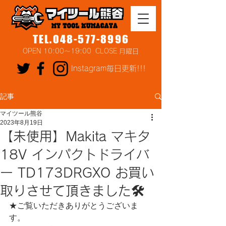
TEL.048-577-8996
OPEN 10:00～19:00 CLOSE 月曜日
Instagram毎日更新!!!
記事
マイツール熊谷
2023年8月19日
【未使用】Makita マキタ
18V インパクトドライバ
ー TD173DRGXO お買い
取りさせて頂きました🛠
★ご覧いただきありがとうございま
す。