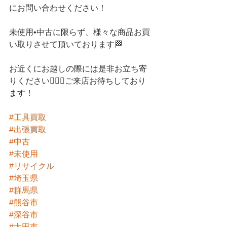
にお問い合わせください！
未使用•中古に限らず、様々な商品お買
い取りさせて頂いております🏁
お近くにお越しの際には是非お立ち寄
りください💁🏻‍♀️ご来店お待ちしており
ます！
#工具買取
#出張買取
#中古
#未使用
#リサイクル
#埼玉県
#群馬県
#熊谷市
#深谷市
#太田市