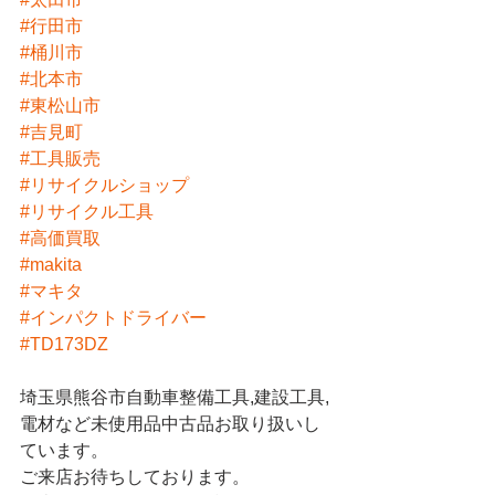
#行田市
#桶川市
#北本市
#東松山市
#吉見町
#工具販売
#リサイクルショップ
#リサイクル工具
#高価買取
#makita
#マキタ
#インパクトドライバー
#TD173DZ
埼玉県熊谷市自動車整備工具,建設工具,
電材など未使用品中古品お取り扱いし
ています。
ご来店お待ちしております。