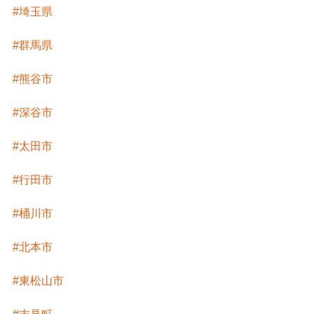
#埼玉県
#群馬県
#熊谷市
#深谷市
#太田市
#行田市
#桶川市
#北本市
#東松山市