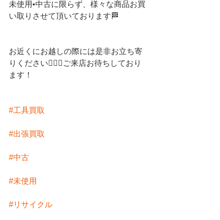
未使用•中古に限らず、様々な商品お買
い取りさせて頂いております🏁
お近くにお越しの際には是非お立ち寄
りください💁🏻‍♀️ご来店お待ちしており
ます！
#工具買取
#出張買取
#中古
#未使用
#リサイクル