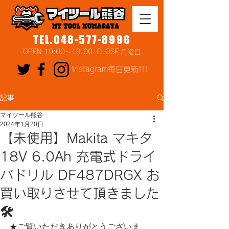
TEL.048-577-8996
OPEN 10:00～19:00 CLOSE 月曜日
Instagram毎日更新!!!
記事
マイツール熊谷
2024年1月20日
【未使用】Makita マキタ
18V 6.0Ah 充電式ドライ
バドリル DF487DRGX お
買い取りさせて頂きました
🛠
★ご覧いただきありがとうございま