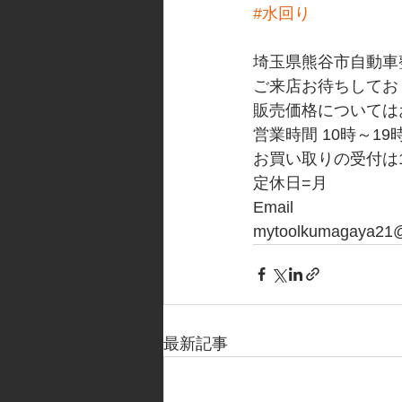
#水回り
埼玉県熊谷市自動車
ご来店お待ちしてお
販売価格については
営業時間 10時～19
お買い取りの受付は
定休日=月
Email 
mytoolkumagaya21@
最新記事