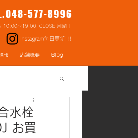
L.048-577-8996
N 10:00～19:00 CLOSE 月曜日
Instagram毎日更新!!!
情報
店舗概要
Blog
混合水栓
J お買