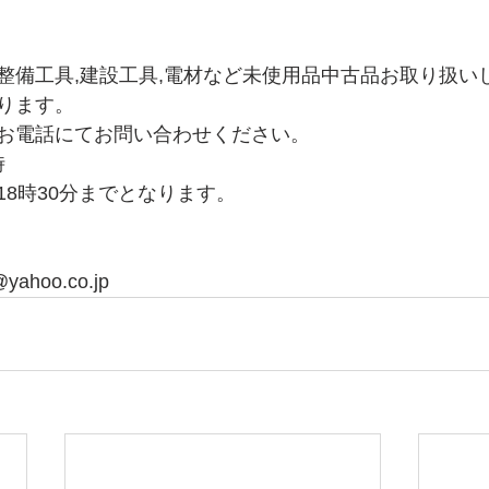
整備工具,建設工具,電材など未使用品中古品お取り扱い
ります。
お電話にてお問い合わせください。
時
18時30分までとなります。
yahoo.co.jp