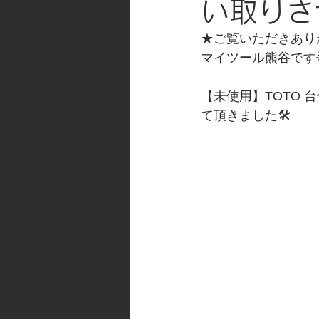
い取りさ
★ご覧いただきあり
マイツール熊谷です
【未使用】TOTO 台
て頂きました🛠