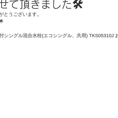
せて頂きました🛠
がとうございます。

付シングル混合水栓(エコシングル、共用) TKS05310J