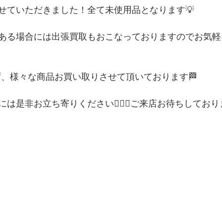
せていただきました！全て未使用品となります💡
ある場合には出張買取もおこなっておりますのでお気軽
ず、様々な商品お買い取りさせて頂いております🏁
は是非お立ち寄りください💁🏻‍♀️ご来店お待ちしてお