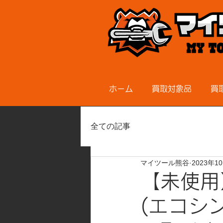
ホーム
買取対象品
買
全ての記事
マイツール熊谷
2023年1
【未使用
(エコシン