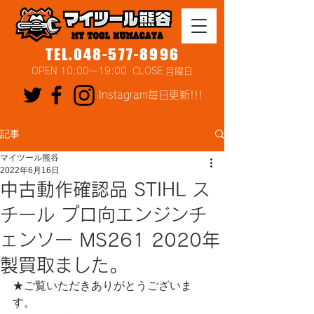
TEL.048-577-8996
OPEN 10:00～19:00 CLOSE 月曜日
Instagram毎日更新!!!
記事
マイツール熊谷
2022年6月16日
中古動作確認品 STIHL ス
チール プロ向エンジンチ
ェンソー MS261 2020年
製買取ました。
★ご覧いただきありがとうございま
す。