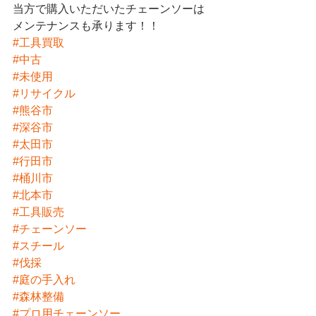
当方で購入いただいたチェーンソーは
メンテナンスも承ります！！
#工具買取
#中古
#未使用
#リサイクル
#熊谷市
#深谷市
#太田市
#行田市
#桶川市
#北本市
#工具販売
#チェーンソー
#スチール
#伐採
#庭の手入れ
#森林整備
#プロ用チェーンソー