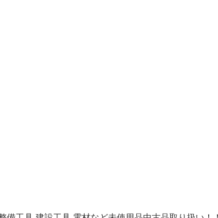
整備工具,建設工具,電材など未使用品中古品取り扱い！