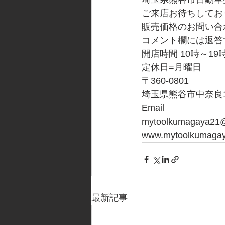
ご来店お待ちしてお
販売価格のお問い合
コメント欄には返答
開店時間 10時～19
定休日=月曜日
〒360-0801
埼玉県熊谷市中奈良10
Email
mytoolkumagaya21@
www.mytoolkumaga
最新記事