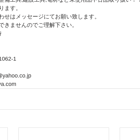
ります。
わせはメッセージにてお願い致します。
できませんのでご理解下さい。
時
62-1
yahoo.co.jp
ya.com