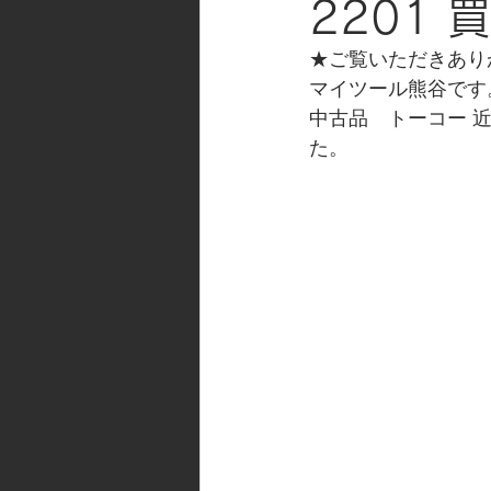
2201
★ご覧いただきあり
マイツール熊谷です
中古品　トーコー 近
た。