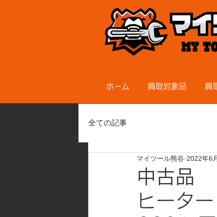
ホーム
買取対象品
買
全ての記事
マイツール熊谷
2022年6
中古品 
ヒーター