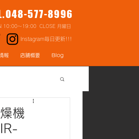
L.048-577-8996
N 10:00～19:00 CLOSE 月曜日
Instagram毎日更新!!!
情報
店舗概要
Blog
乾燥機
R-