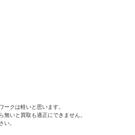
ワークは軽いと思います。
ら無いと買取も適正にできません。
さい。