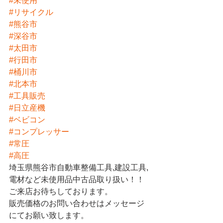
#未使用
#リサイクル
#熊谷市
#深谷市
#太田市
#行田市
#桶川市
#北本市
#工具販売
#日立産機
#ベビコン
#コンプレッサー
#常圧
#高圧
埼玉県熊谷市自動車整備工具,建設工具,
電材など未使用品中古品取り扱い！！
ご来店お待ちしております。
販売価格のお問い合わせはメッセージ
にてお願い致します。