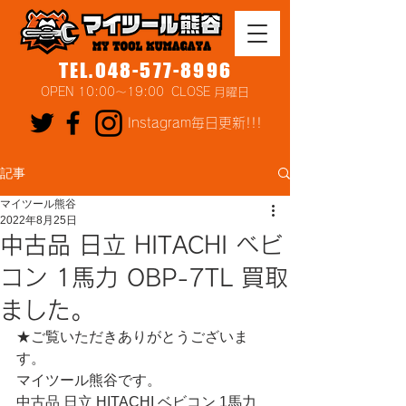
TEL.048-577-8996
OPEN 10:00～19:00 CLOSE 月曜日
Instagram毎日更新!!!
記事
マイツール熊谷
2022年8月25日
中古品 日立 HITACHI ベビ
コン 1馬力 OBP-7TL 買取
ました。
★ご覧いただきありがとうございま
す。
マイツール熊谷です。
中古品 日立 HITACHI ベビコン 1馬力 