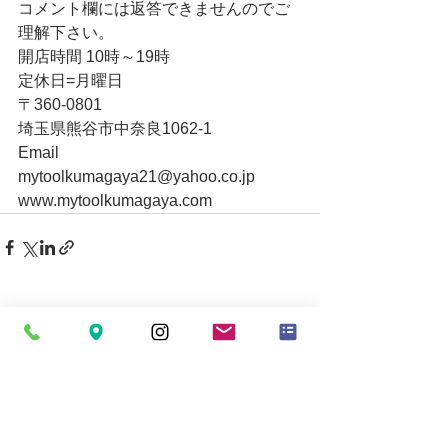
コメント欄には返答できませんのでご
理解下さい。
開店時間 10時～19時
定休日=月曜日
〒360-0801
埼玉県熊谷市中奈良1062-1
Email
mytoolkumagaya21@yahoo.co.jp
www.mytoolkumagaya.com
すべて表示
最新記事