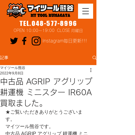
TEL.048-577-8996
OPEN 10:00～19:00 CLOSE 月曜日
Instagram毎日更新!!!
記事
マイツール熊谷
2022年9月8日
中古品 AGRIP アグリップ
耕運機 ミニスター IR60A
買取ました。
★ご覧いただきありがとうございま
す。
マイツール熊谷です。
中古品 AGRIP アグリップ 耕運機 ミニ