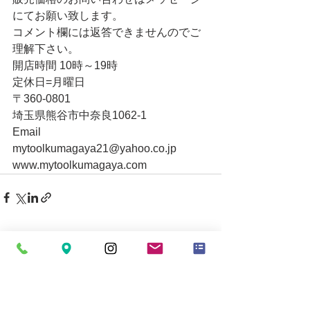
にてお願い致します。
コメント欄には返答できませんのでご
理解下さい。
開店時間 10時～19時
定休日=月曜日
〒360-0801
埼玉県熊谷市中奈良1062-1
Email
mytoolkumagaya21@yahoo.co.jp
www.mytoolkumagaya.com
すべて表示
最新記事