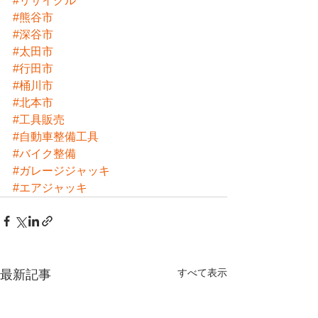
#リサイクル
#熊谷市
#深谷市
#太田市
#行田市
#桶川市
#北本市
#工具販売
#自動車整備工具
#バイク整備
#ガレージジャッキ
#エアジャッキ
すべて表示
最新記事