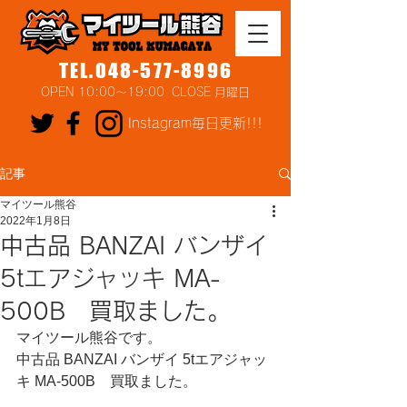
TEL.048-577-8996
OPEN 10:00～19:00 CLOSE 月曜日
Instagram毎日更新!!!
記事
マイツール熊谷
2022年1月8日
中古品 BANZAI バンザイ
5tエアジャッキ MA-
500B 買取ました。
マイツール熊谷です。
中古品 BANZAI バンザイ 5tエアジャッ
キ MA-500B　買取ました。