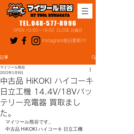
TEL.048-577-8996
OPEN 10:00～19:00 CLOSE 月曜日
Instagram毎日更新!!!
記事
マイツール熊谷
2022年1月9日
中古品 HiKOKI ハイコーキ
日立工機 14.4V/18Vバッ
テリー充電器 買取まし
た。
マイツール熊谷です。
中古品 HiKOKI ハイコーキ 日立工機 