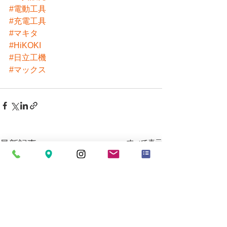
#電動工具
#充電工具
#マキタ
#HiKOKI
#日立工機
#マックス
すべて表示
最新記事