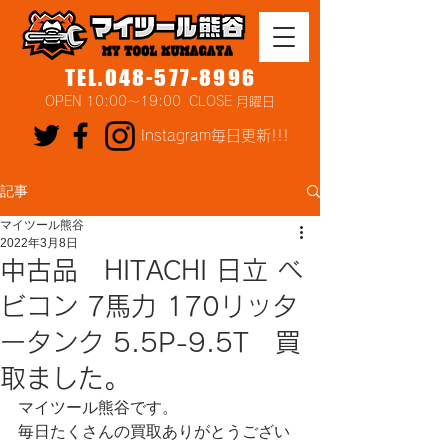
TEL.048-577-8996
OPEN 10:00～19:00 CLOSE 月曜日
Instagram毎日更新!!!
記事
マイツール熊谷
2022年3月8日
中古品 HITACHI 日立 ベ
ビコン 7馬力 170リッタ
ータンク 5.5P-9.5T 買
取ました。
マイツール熊谷です。
毎日たくさんの買取ありがとうござい