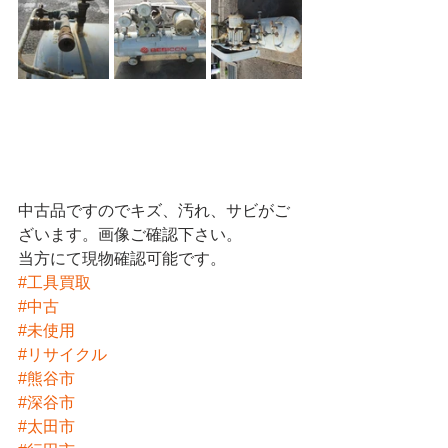
中古品ですのでキズ、汚れ、サビがご
ざいます。画像ご確認下さい。
当方にて現物確認可能です。
#工具買取
#中古
#未使用
#リサイクル
#熊谷市
#深谷市
#太田市