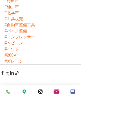
#行田市
#桶川市
#北本市
#工具販売
#自動車整備工具
#バイク整備
#コンプレッサー
#ベビコン
#イワタ
#200V
#ガレージ
すべて表示
最新記事