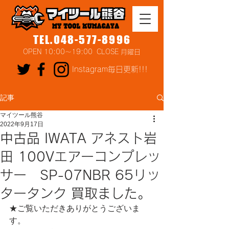
TEL.048-577-8996
OPEN 10:00～19:00 CLOSE 月曜日
Instagram毎日更新!!!
記事
マイツール熊谷
2022年9月17日
中古品 IWATA アネスト岩
田 100Vエアーコンプレッ
サー SP-07NBR 65リッ
タータンク 買取ました。
★ご覧いただきありがとうございま
す。