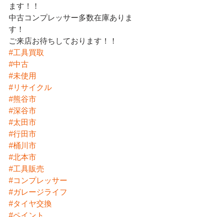
ます！！
中古コンプレッサー多数在庫ありま
す！
ご来店お待ちしております！！
#工具買取
#中古
#未使用
#リサイクル
#熊谷市
#深谷市
#太田市
#行田市
#桶川市
#北本市
#工具販売
#コンプレッサー
#ガレージライフ
#タイヤ交換
#ペイント