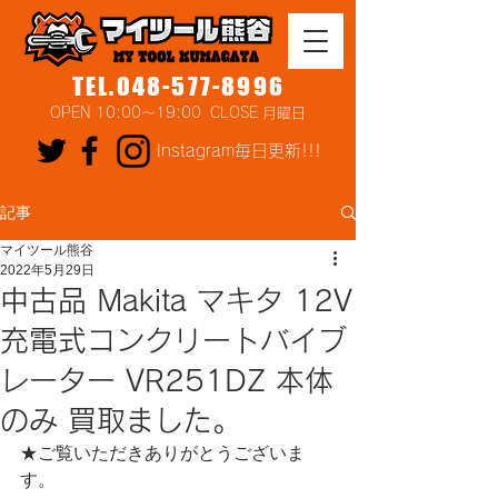
TEL.048-577-8996
OPEN 10:00～19:00 CLOSE 月曜日
Instagram毎日更新!!!
記事
マイツール熊谷
2022年5月29日
中古品 Makita マキタ 12V
充電式コンクリートバイブ
レーター VR251DZ 本体
のみ 買取ました。
★ご覧いただきありがとうございま
す。