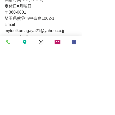
定休日=月曜日
〒360-0801
埼玉県熊谷市中奈良1062-1
Email
mytoolkumagaya21@yahoo.co.jp
www.mytoolkumagaya.com
すべて表示
最新記事