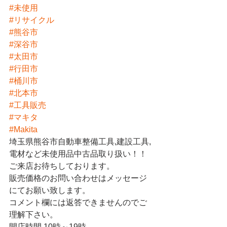
#未使用
#リサイクル
#熊谷市
#深谷市
#太田市
#行田市
#桶川市
#北本市
#工具販売
#マキタ
#Makita
埼玉県熊谷市自動車整備工具,建設工具,
電材など未使用品中古品取り扱い！！
ご来店お待ちしております。
販売価格のお問い合わせはメッセージ
にてお願い致します。
コメント欄には返答できませんのでご
理解下さい。
開店時間 10時～19時