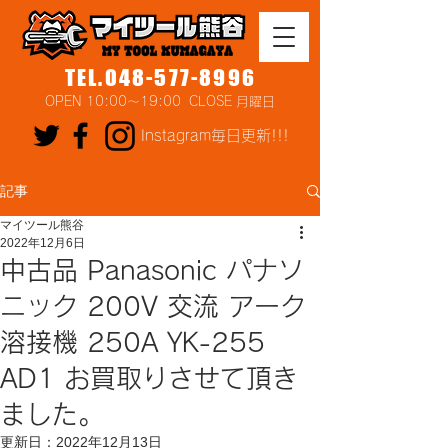
TEL.048-577-8996
OPEN 10:00～19:00 CLOSE 月曜日
Instagram毎日更新!!!
記事
マイツール熊谷
2022年12月6日
中古品 Panasonic パナソ
ニック 200V 交流 アーク
溶接機 250A YK-255
AD1 お買取りさせて頂き
ました。
更新日：
2022年12月13日