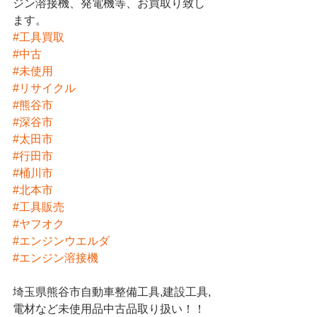
ジン溶接機、発電機等、お買取り致し
ます。
#工具買取
#中古
#未使用
#リサイクル
#熊谷市
#深谷市
#太田市
#行田市
#桶川市
#北本市
#工具販売
#ヤフオク
#エンジンウエルダ
#エンジン溶接機
埼玉県熊谷市自動車整備工具,建設工具,
電材など未使用品中古品取り扱い！！