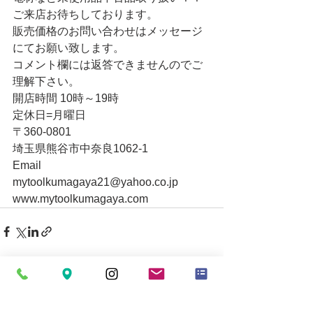
ご来店お待ちしております。
販売価格のお問い合わせはメッセージ
にてお願い致します。
コメント欄には返答できませんのでご
理解下さい。
開店時間 10時～19時
定休日=月曜日
〒360-0801
埼玉県熊谷市中奈良1062-1
Email
mytoolkumagaya21@yahoo.co.jp
www.mytoolkumagaya.com
すべて表示
最新記事