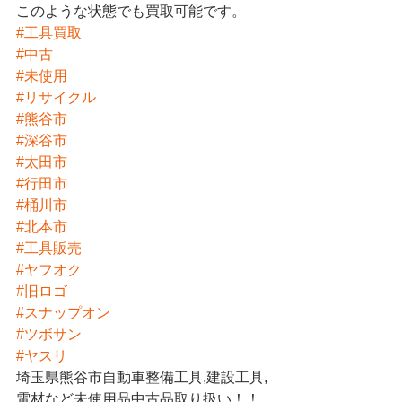
このような状態でも買取可能です。
#工具買取
#中古
#未使用
#リサイクル
#熊谷市
#深谷市
#太田市
#行田市
#桶川市
#北本市
#工具販売
#ヤフオク
#旧ロゴ
#スナップオン
#ツボサン
#ヤスリ
埼玉県熊谷市自動車整備工具,建設工具,
電材など未使用品中古品取り扱い！！