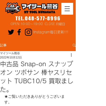
TEL.048-577-8996
OPEN 10:00～19:00 CLOSE 月曜日
Instagram毎日更新!!!
記事
マイツール熊谷
2022年10月12日
中古品 Snap-on スナップ
オン ツボサン 棒ヤスリセ
ット TUBC10/5 買取まし
た。
★ご覧いただきありがとうございま
す。