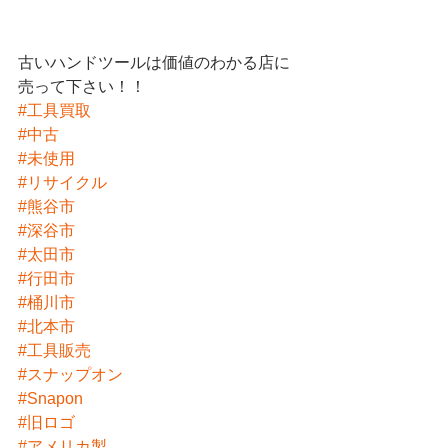
古いハンドツールは価値のわかる店に
売って下さい！！
#工具買取
#中古
#未使用
#リサイクル
#熊谷市
#深谷市
#太田市
#行田市
#桶川市
#北本市
#工具販売
#スナップオン
#Snapon
#旧ロゴ
#アメリカ製