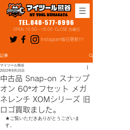
TEL.048-577-8996
OPEN 10:00～19:00 CLOSE 月曜日
Instagram毎日更新!!!
記事
マイツール熊谷
2022年9月15日
中古品 Snap-on スナップ
オン 60°オフセット メガ
ネレンチ XOMシリーズ 旧
ロゴ買取ました。
★ご覧いただきありがとうございま
す。