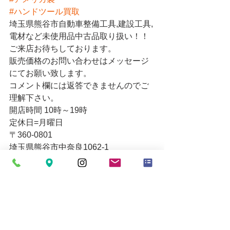
#ハンドツール買取
埼玉県熊谷市自動車整備工具,建設工具,
電材など未使用品中古品取り扱い！！
ご来店お待ちしております。
販売価格のお問い合わせはメッセージ
にてお願い致します。
コメント欄には返答できませんのでご
理解下さい。
開店時間 10時～19時
定休日=月曜日
〒360-0801
埼玉県熊谷市中奈良1062-1
Email
mytoolkumagaya21@yahoo.co.jp
www.mytoolkumagaya.com