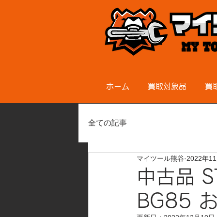
ホーム
買取対象品
買
全ての記事
マイツール熊谷
2022年1
中古品 S
BG85