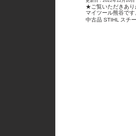
更新日：
2022年12月10日
★ご覧いただきあり
マイツール熊谷です
中古品 STIHL ス