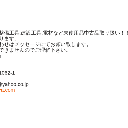
整備工具,建設工具,電材など未使用品中古品取り扱い！
ります。
わせはメッセージにてお願い致します。
できませんのでご理解下さい。
時
62-1
yahoo.co.jp
ya.com