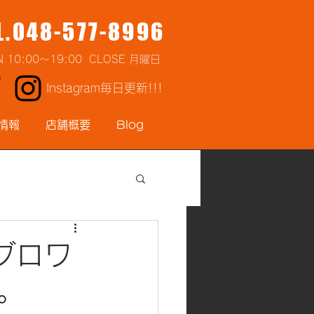
L.048-577-8996
N 10:00～19:00 CLOSE 月曜日
Instagram毎日更新!!!
情報
店舗概要
Blog
ンブロワ
。