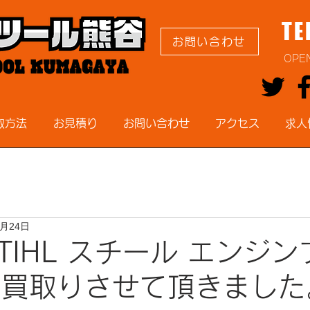
TE
お問い合わせ
OPE
取方法
お見積り
お問い合わせ
アクセス
求人
1月24日
TIHL スチール エンジ
 お買取りさせて頂きました