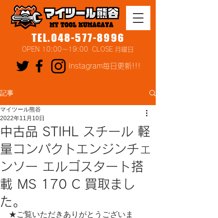
TEL.048-577-8996
OPEN 10:00～19:00 CLOSE 月曜日
Instagram毎日更新!!!
記事
マイツール熊谷
2022年11月10日
中古品 STIHL スチール 軽
量コンパクトエンジンチェ
ンソー エルゴスタート搭
載 MS 170 C 買取まし
た。
★ご覧いただきありがとうございま