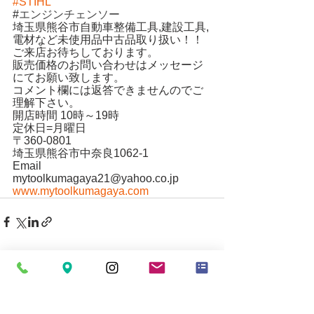
#STIHL
#
エンジンチェンソー
埼玉県熊谷市自動車整備工具,建設工具,
電材など未使用品中古品取り扱い！！
ご来店お待ちしております。
販売価格のお問い合わせはメッセージ
にてお願い致します。
コメント欄には返答できませんのでご
理解下さい。
開店時間 10時～19時
定休日=月曜日
〒360-0801
埼玉県熊谷市中奈良1062-1
Email
mytoolkumagaya21@yahoo.co.jp
www.mytoolkumagaya.com
すべて表示
最新記事