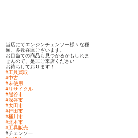
当店にてエンジンチェンソー様々な種
類、多数在庫ございます。
お目当ての商品も見つかるかもしれま
せんので、是非ご来店ください！
お待ちしております！ 
#工具買取
#中古
#未使用
#リサイクル
#熊谷市
#深谷市
#太田市
#行田市
#桶川市
#北本市
#工具販売
#
チェンソー