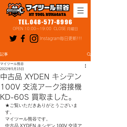
TEL.048-577-8996
OPEN 10:00～19:00 CLOSE 月曜日
Instagram毎日更新!!!
記事
マイツール熊谷
2022年5月15日
中古品 XYDEN キシデン
100V 交流アーク溶接機
KD-60S 買取ました。
★ご覧いただきありがとうございま
す。
マイツール熊谷です。
中古品 XYDEN キシデン 100V 交流ア