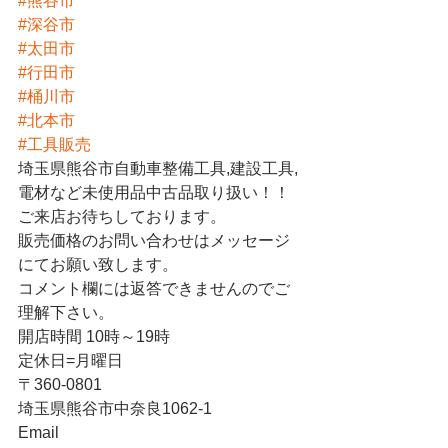
#熊谷市
#深谷市
#太田市
#行田市
#桶川市
#北本市
#工具販売
埼玉県熊谷市自動車整備工具,建設工具,
電材など未使用品中古品取り扱い！！
ご来店お待ちしております。
販売価格のお問い合わせはメッセージ
にてお願い致します。
コメント欄には返答できませんのでご
理解下さい。
開店時間 10時～19時
定休日=月曜日
〒360-0801
埼玉県熊谷市中奈良1062-1
Email