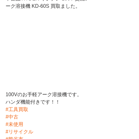
ーク溶接機 KD-60S 買取ました。
100Vのお手軽アーク溶接機です。
ハンダ機能付きです！！
#工具買取
#中古
#未使用
#リサイクル