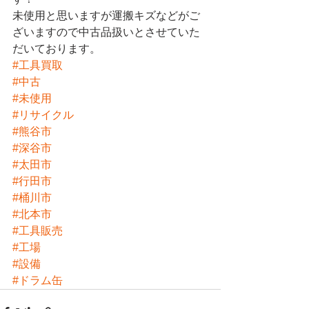
未使用と思いますが運搬キズなどがご
ざいますので中古品扱いとさせていた
だいております。
#工具買取
#中古
#未使用
#リサイクル
#熊谷市
#深谷市
#太田市
#行田市
#桶川市
#北本市
#工具販売
#工場
#設備
#ドラム缶