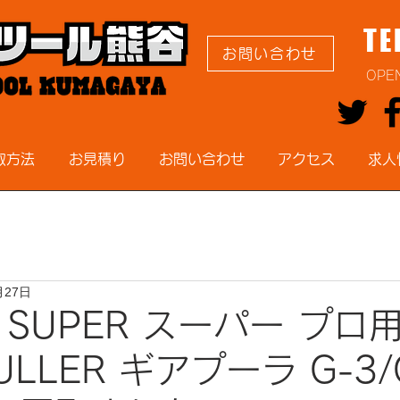
TE
お問い合わせ
OPE
取方法
お見積り
お問い合わせ
アクセス
求人
月27日
 SUPER スーパー プロ
PULLER ギアプーラ G-3