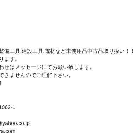
整備工具,建設工具,電材など未使用品中古品取り扱い！
ります。
わせはメッセージにてお願い致します。
できませんのでご理解下さい。
時
62-1
yahoo.co.jp
ya.com