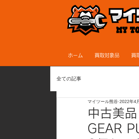
ホーム
買取対象品
買
全ての記事
マイツール熊谷
2022年4
中古美品
GEAR 