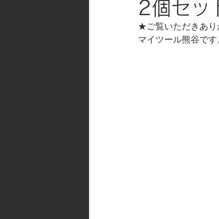
2個セッ
★ご覧いただきあり
マイツール熊谷です