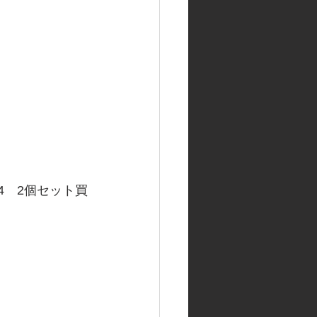
G-4　2個セット買