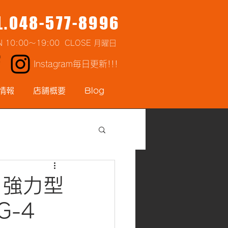
L.048-577-8996
N 10:00～19:00 CLOSE 月曜日
Instagram毎日更新!!!
情報
店舗概要
Blog
用強力型
/G-4