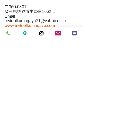
〒360-0801
埼玉県熊谷市中奈良1062-1
Email
mytoolkumagaya21@yahoo.co.jp
www.mytoolkumagaya.com
すべて表示
最新記事