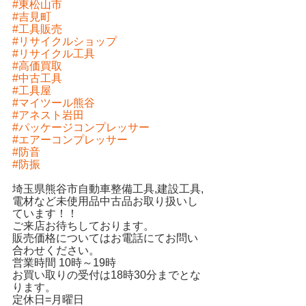
#東松山市
#吉見町
#工具販売
#リサイクルショップ
#リサイクル工具
#高価買取
#中古工具
#工具屋
#マイツール熊谷
#アネスト岩田
#パッケージコンプレッサー
#エアーコンプレッサー
#防音
#防振
埼玉県熊谷市自動車整備工具,建設工具,
電材など未使用品中古品お取り扱いし
ています！！
ご来店お待ちしております。
販売価格についてはお電話にてお問い
合わせください。
営業時間 10時～19時
お買い取りの受付は18時30分までとな
ります。
定休日=月曜日