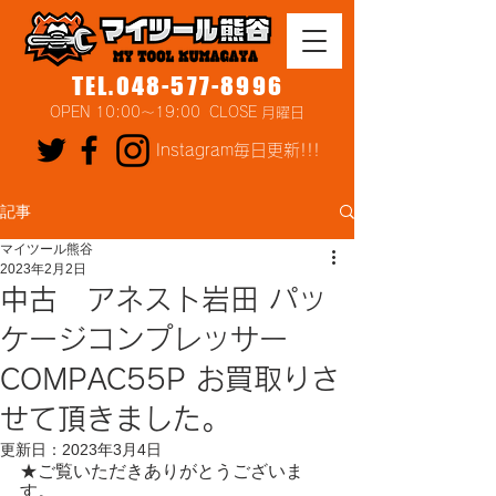
TEL.048-577-8996
OPEN 10:00～19:00 CLOSE 月曜日
Instagram毎日更新!!!
記事
マイツール熊谷
2023年2月2日
中古 アネスト岩田 パッ
ケージコンプレッサー
COMPAC55P お買取りさ
せて頂きました。
更新日：
2023年3月4日
★ご覧いただきありがとうございま
す。