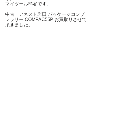
マイツール熊谷です。
中古　アネスト岩田 パッケージコンプ
レッサー COMPAC55P お買取りさせて
頂きました。