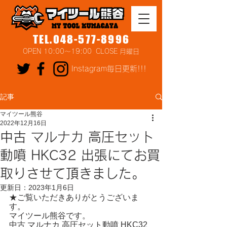
TEL.048-577-8996
OPEN 10:00～19:00 CLOSE 月曜日
Instagram毎日更新!!!
記事
マイツール熊谷
2022年12月16日
中古 マルナカ 高圧セット
動噴 HKC32 出張にてお買
取りさせて頂きました。
更新日：
2023年1月6日
★ご覧いただきありがとうございま
す。
マイツール熊谷です。
中古 マルナカ 高圧セット動噴 HKC32 