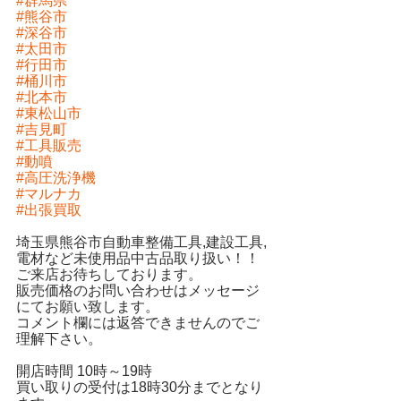
#群馬県
#熊谷市
#深谷市
#太田市
#行田市
#桶川市
#北本市
#東松山市
#吉見町
#工具販売
#動噴
#高圧洗浄機
#マルナカ
#出張買取
埼玉県熊谷市自動車整備工具,建設工具,
電材など未使用品中古品取り扱い！！
ご来店お待ちしております。
販売価格のお問い合わせはメッセージ
にてお願い致します。
コメント欄には返答できませんのでご
理解下さい。
開店時間 10時～19時
買い取りの受付は18時30分までとなり