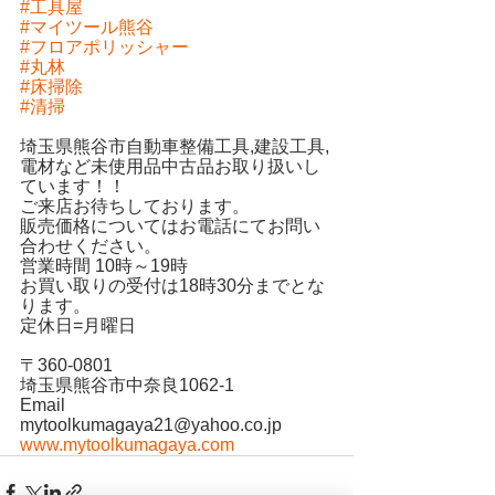
#工具屋
#マイツール熊谷
#フロアポリッシャー
#丸林
#床掃除
#清掃
埼玉県熊谷市自動車整備工具,建設工具,
電材など未使用品中古品お取り扱いし
ています！！
ご来店お待ちしております。
販売価格についてはお電話にてお問い
合わせください。
営業時間 10時～19時
お買い取りの受付は18時30分までとな
ります。
定休日=月曜日
〒360-0801
埼玉県熊谷市中奈良1062-1
Email
mytoolkumagaya21@yahoo.co.jp
www.mytoolkumagaya.com