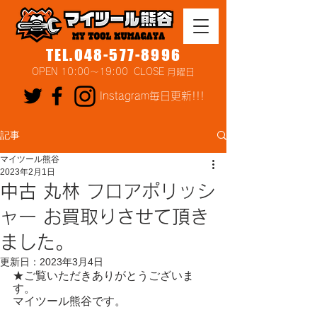
TEL.048-577-8996
OPEN 10:00～19:00 CLOSE 月曜日
Instagram毎日更新!!!
記事
マイツール熊谷
2023年2月1日
中古 丸林 フロアポリッシ
ャー お買取りさせて頂き
ました。
更新日：
2023年3月4日
★ご覧いただきありがとうございま
す。
マイツール熊谷です。