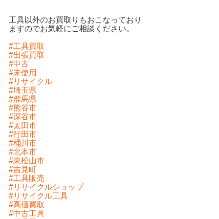
工具以外のお買取りもおこなっており
ますのでお気軽にご相談ください。
#工具買取
#出張買取
#中古
#未使用
#リサイクル
#埼玉県
#群馬県
#熊谷市
#深谷市
#太田市
#行田市
#桶川市
#北本市
#東松山市
#吉見町
#工具販売
#リサイクルショップ
#リサイクル工具
#高価買取
#中古工具