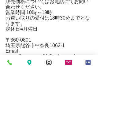
販売価格についてはお電話にてお問い
合わせください。
営業時間 10時～19時
お買い取りの受付は18時30分までとな
ります。
定休日=月曜日
〒360-0801
埼玉県熊谷市中奈良1062-1
Email
mytoolkumagaya21@yahoo.co.jp
www.mytoolkumagaya.com
すべて表示
最新記事