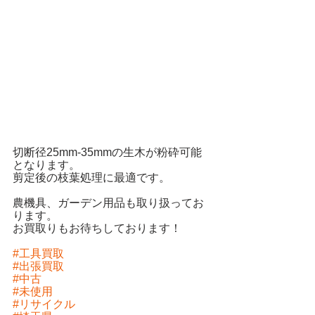
切断径25mm-35mmの生木が粉砕可能
となります。
剪定後の枝葉処理に最適です。
農機具、ガーデン用品も取り扱ってお
ります。
お買取りもお待ちしております！
#工具買取
#出張買取
#中古
#未使用
#リサイクル