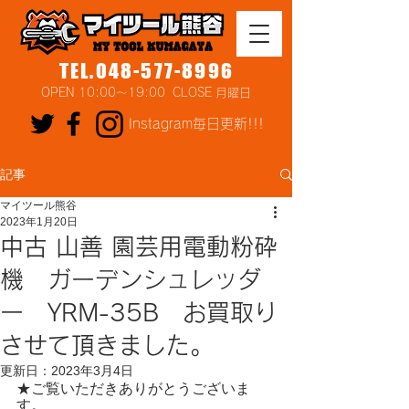
TEL.048-577-8996
OPEN 10:00～19:00 CLOSE 月曜日
Instagram毎日更新!!!
記事
マイツール熊谷
2023年1月20日
中古 山善 園芸用電動粉砕
機 ガーデンシュレッダ
ー YRM-35B お買取り
させて頂きました。
更新日：
2023年3月4日
★ご覧いただきありがとうございま
す。