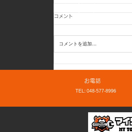
コメント
コメントを追加…
【中古品】Makita コンクリ
ートカッター 4112お買取り
お電話
しました！
TEL: 048-577-8996