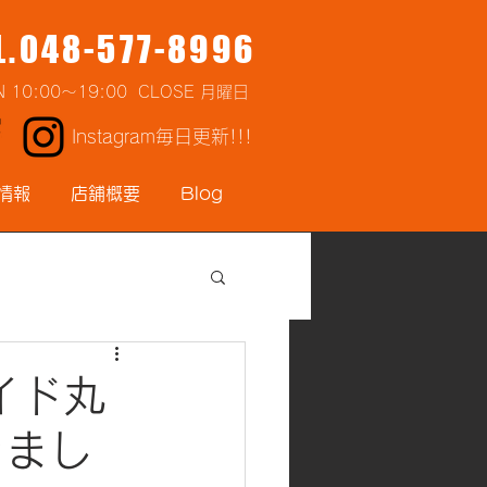
L.048-577-8996
N 10:00～19:00 CLOSE 月曜日
Instagram毎日更新!!!
情報
店舗概要
Blog
イド丸
きまし