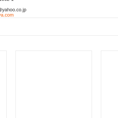
yahoo.co.jp
ya.com