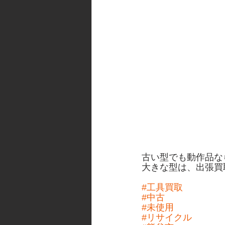
古い型でも動作品な
大きな型は、出張買
#工具買取
#中古
#未使用
#リサイクル