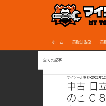
ホーム
買取対象品
買
全ての記事
マイツール熊谷
2022年1
中古 日
のこ C