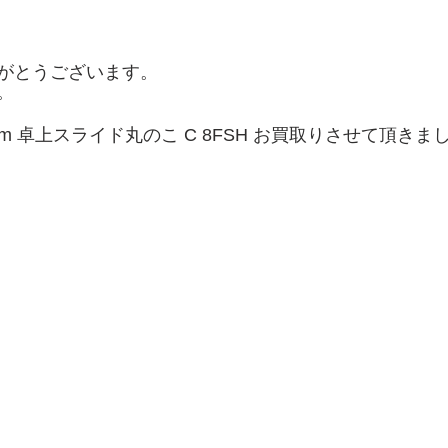
がとうございます。
。
mm 卓上スライド丸のこ C 8FSH お買取りさせて頂きま