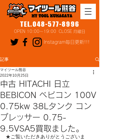
TEL.048-577-8996
OPEN 10:00～19:00 CLOSE 月曜日
Instagram毎日更新!!!
記事
マイツール熊谷
2022年10月25日
中古 HITACHI 日立
BEBICON ベビコン 100V
0.75kw 38Lタンク コン
プレッサー 0.75-
9.5VSA5買取ました。
★ご覧いただきありがとうございま