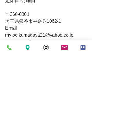
定休日=月曜日
〒360-0801
埼玉県熊谷市中奈良1062-1
Email
mytoolkumagaya21@yahoo.co.jp
www.mytoolkumagaya.com
すべて表示
最新記事