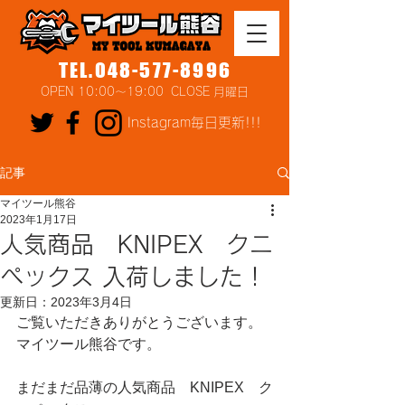
TEL.048-577-8996
OPEN 10:00～19:00 CLOSE 月曜日
Instagram毎日更新!!!
記事
マイツール熊谷
2023年1月17日
人気商品 KNIPEX クニ
ペックス 入荷しました！
更新日：
2023年3月4日
ご覧いただきありがとうございます。
マイツール熊谷です。
まだまだ品薄の人気商品　KNIPEX　ク