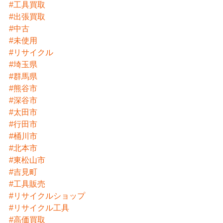
#工具買取
#出張買取
#中古
#未使用
#リサイクル
#埼玉県
#群馬県
#熊谷市
#深谷市
#太田市
#行田市
#桶川市
#北本市
#東松山市
#吉見町
#工具販売
#リサイクルショップ
#リサイクル工具
#高価買取