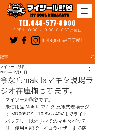
TEL.048-577-8996
OPEN 10:00～19:00 CLOSE 月曜日
Instagram毎日更新!!!
記事
マイツール熊谷
2021年12月11日
今ならmakitaマキタ現場ラ
ジオ在庫揃ってます。
マイツール熊谷です。
未使用品 Makita マキタ 充電式現場ラジ
オ MR005GZ　10.8V～40Vまでライト
バッテリー以外すべてのマキタバッテ
リー使用可能で！イコライザーまで搭