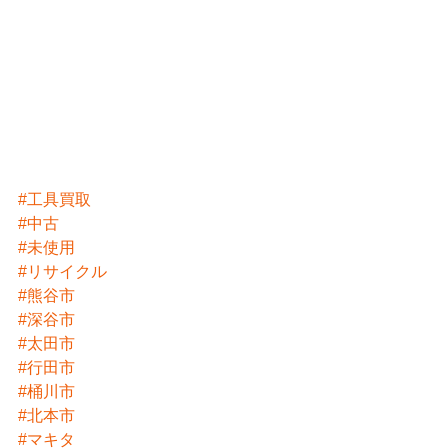
#工具買取
#中古
#未使用
#リサイクル
#熊谷市
#深谷市
#太田市
#行田市
#桶川市
#北本市
#マキタ