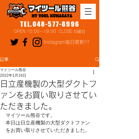
TEL.048-577-8996
OPEN 10:00～19:00 CLOSE 月曜日
Instagram毎日更新!!!
記事
マイツール熊谷
2022年1月16日
日立産機製の大型ダクトフ
ァンをお買い取りさせてい
ただきました。
マイツール熊谷です。
本日は日立産機製の大型ダクトファン
をお買い取りさせていただきました。