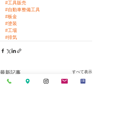
#工具販売
#自動車整備工具
#板金
#塗装
#工場
#排気
すべて表示
最新記事