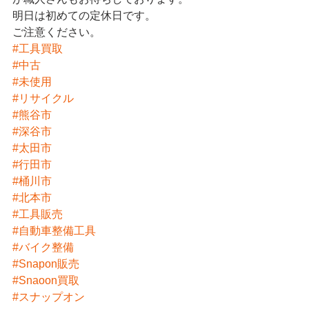
明日は初めての定休日です。
ご注意ください。
#工具買取
#中古
#未使用
#リサイクル
#熊谷市
#深谷市
#太田市
#行田市
#桶川市
#北本市
#工具販売
#自動車整備工具
#バイク整備
#Snapon販売
#Snaoon買取
#スナップオン