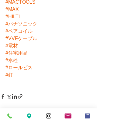
#MACTOOLS
#MAX
#HILTI
#パナソニック
#ペアコイル
#VVFケーブル
#電材
#住宅用品
#水栓
#ロールビス
#釘
すべて表示
最新記事