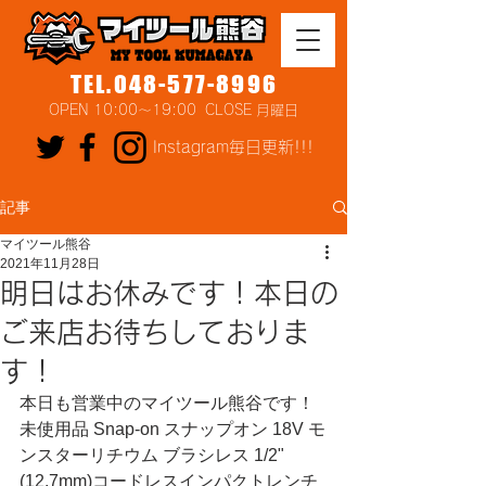
TEL.048-577-8996
OPEN 10:00～19:00 CLOSE 月曜日
Instagram毎日更新!!!
記事
マイツール熊谷
2021年11月28日
明日はお休みです！本日の
ご来店お待ちしておりま
す！
本日も営業中のマイツール熊谷です！
未使用品 Snap-on スナップオン 18V モ
ンスターリチウム ブラシレス 1/2"
(12.7mm)コードレスインパクトレンチ 