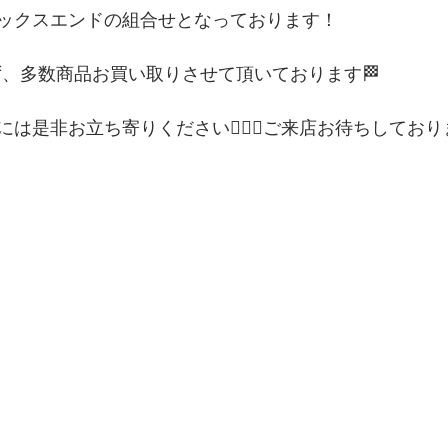
ックスエンドの組合せとなっております！
ず、多数商品お買い取りさせて頂いております🏁
は是非お立ち寄りください💁🏻‍♀️ご来店お待ちしてお