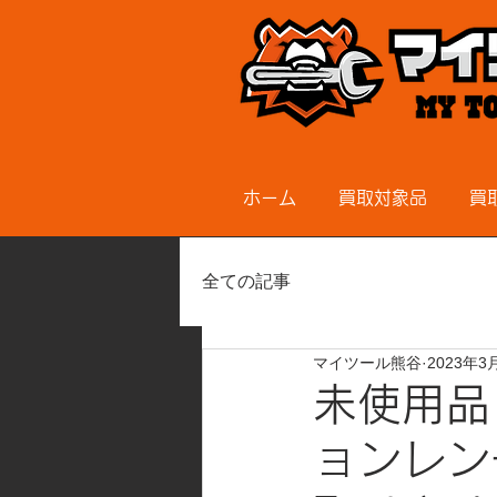
ホーム
買取対象品
買
全ての記事
マイツール熊谷
2023年3
未使用品
ョンレン