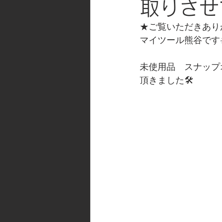
取りさせ
★ご覧いただきあり
マイツール熊谷です☀
未使用品　スナップ
頂きました🛠