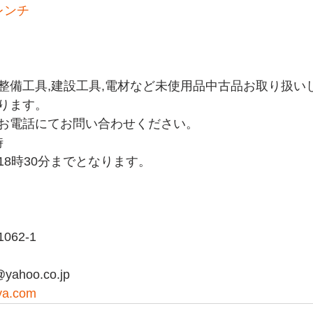
レンチ
整備工具,建設工具,電材など未使用品中古品お取り扱い
ります。
お電話にてお問い合わせください。
時
18時30分までとなります。
62-1
yahoo.co.jp
ya.com