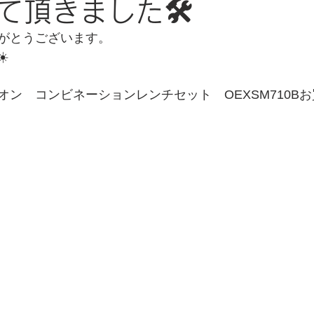
て頂きました🛠
がとうございます。
️
オン　コンビネーションレンチセット　OEXSM710B