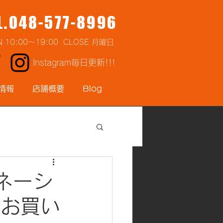
L.048-577-8996
N 10:00～19:00 CLOSE 月曜日
Instagram毎日更新!!!
情報
店舗概要
Blog
ネーシ
Bお買い