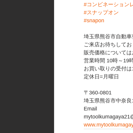
#コンビネーション
#スナップオン
#snapon
埼玉県熊谷市自動車
ご来店お待ちしてお
販売価格については
営業時間 10時～19
お買い取りの受付は
定休日=月曜日
〒360-0801
埼玉県熊谷市中奈良10
Email
mytoolkumagaya21@
www.mytoolkumaga